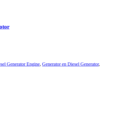
otor
esel Generator Engine
,
Generator en Diesel Generator
,