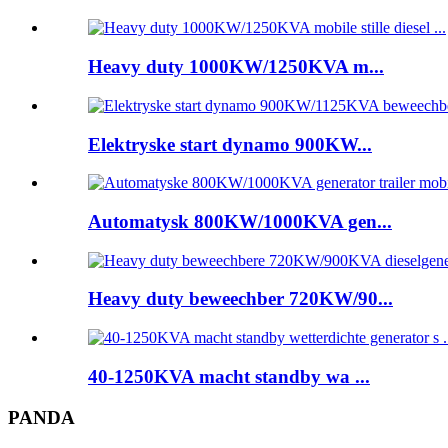
Heavy duty 1000KW/1250KVA m...
Elektryske start dynamo 900KW...
Automatysk 800KW/1000KVA gen...
Heavy duty beweechber 720KW/90...
40-1250KVA macht standby wa ...
PANDA