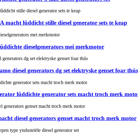
acht lûddicht stille diesel generator sets te keap
ûddichte dieselgenerators mei merkmotor
o diesel generators dg set elektryske genset foar thús
erator lûddichte generator sets macht troch merk moto
acht diesel generators genset macht troch merk motor