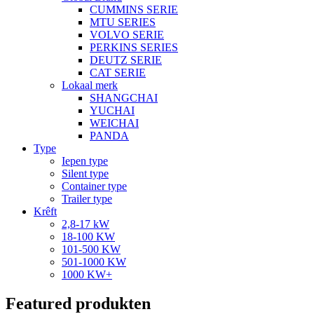
CUMMINS SERIE
MTU SERIES
VOLVO SERIE
PERKINS SERIES
DEUTZ SERIE
CAT SERIE
Lokaal merk
SHANGCHAI
YUCHAI
WEICHAI
PANDA
Type
Iepen type
Silent type
Container type
Trailer type
Krêft
2,8-17 kW
18-100 KW
101-500 KW
501-1000 KW
1000 KW+
Featured produkten